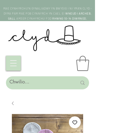
MAE CYNHYRCHU'N GYNALIADWY YN BWYSIG I NI YMA'N CLYD -
DYMA PAM MAE POB CYNNYRCH YN CAEL EI
WNEUD I ARCHEB.
GALL
AMSER CYNHYRCHU FOD
RHWNG 10-14 DIWRNOD.