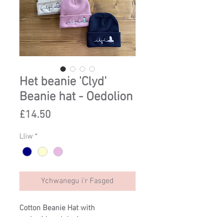
Het beanie 'Clyd'
Beanie hat - Oedolion
Price
£14.50
Lliw
*
Ychwanegu i'r Fasged
Cotton Beanie Hat with