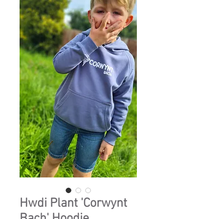
Hwdi Plant 'Corwynt
Bach' Hoodie