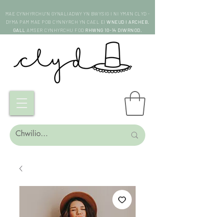
MAE CYNHYRCHU'N GYNALIADWY YN BWYSIG I NI YMA'N CLYD -
DYMA PAM MAE POB CYNNYRCH YN CAEL EI
WNEUD I ARCHEB.
GALL
AMSER CYNHYRCHU FOD
RHWNG 10-14 DIWRNOD.