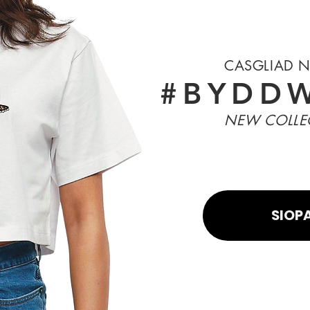
CASGLIAD 
#BYDDW
NEW COLLE
SIOP