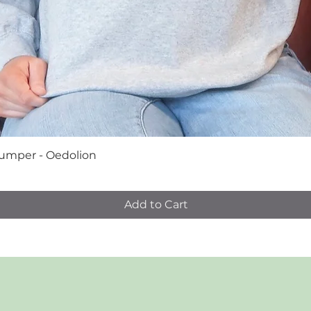
 Jumper - Oedolion
Add to Cart