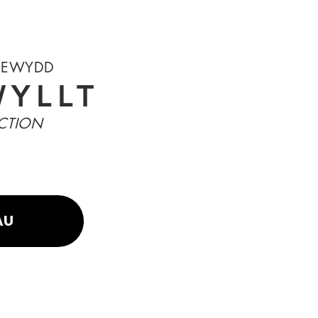
NEWYDD
YLLT
CTION
AU